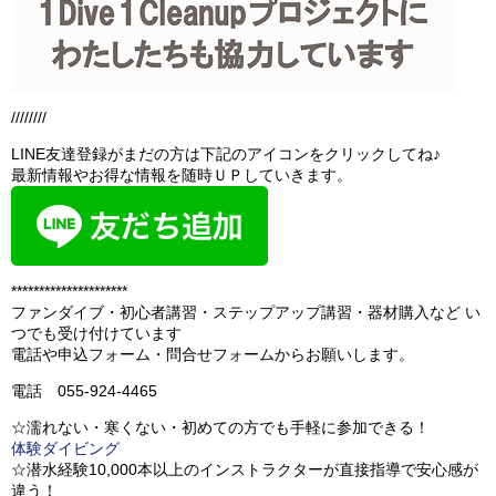
////////
LINE友達登録がまだの方は下記のアイコンをクリックしてね♪
最新情報やお得な情報を随時ＵＰしていきます。
*********************
ファンダイブ・初心者講習・ステップアップ講習・器材購入など い
つでも受け付けています
電話や申込フォーム・問合せフォームからお願いします。
電話 055-924-4465
☆濡れない・寒くない・初めての方でも手軽に参加できる！
体験ダイビング
☆潜水経験10,000本以上のインストラクターが直接指導で安心感が
違う！