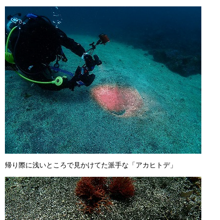
帰り際に浅いところで見かけてた派手な「アカヒトデ」