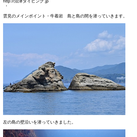
http://沼津ダイビング.jp
・
雲見のメインポイント・牛着岩 島と島の間を潜っていきます。
左の島の壁沿いを潜っていきました。