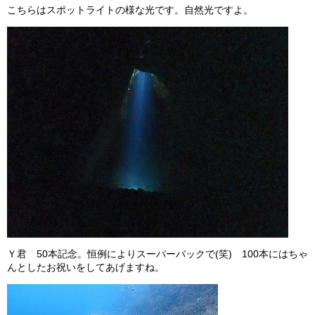
こちらはスポットライトの様な光です。自然光ですよ。
Ｙ君 50本記念。恒例によりスーパーバックで(笑) 100本にはちゃ
んとしたお祝いをしてあげますね。