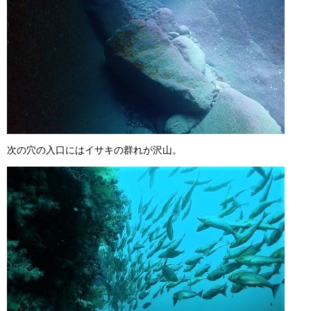
次の穴の入口にはイサキの群れが沢山。