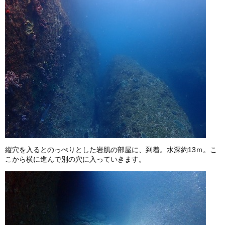
縦穴を入るとのっぺりとした岩肌の部屋に、到着。水深約13ｍ。こ
こから横に進んで別の穴に入っていきます。