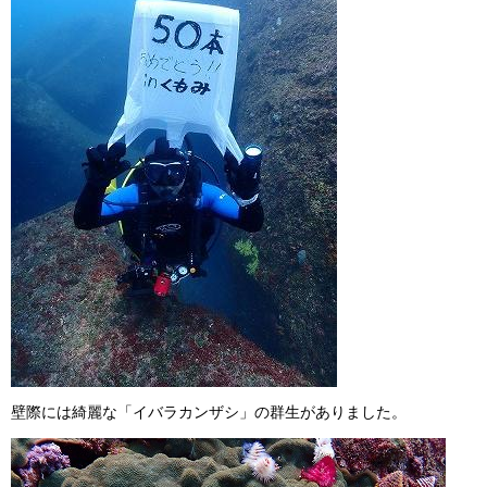
壁際には綺麗な「イバラカンザシ」の群生がありました。