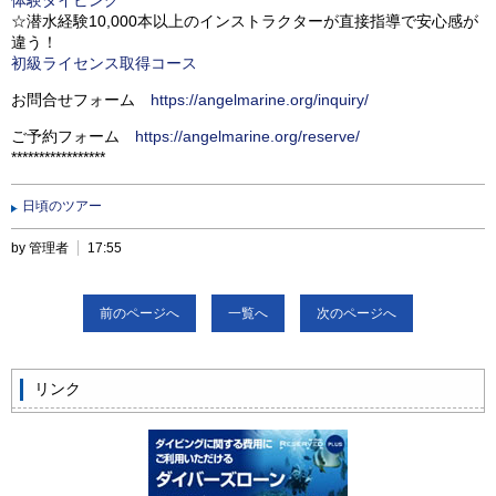
☆潜水経験10,000本以上のインストラクターが直接指導で安心感が
違う！
初級ライセンス取得コース
お問合せフォーム
https://angelmarine.org/inquiry/
ご予約フォーム
https://angelmarine.org/reserve/
*****************
日頃のツアー
by 管理者
17:55
前のページへ
一覧へ
次のページへ
リンク