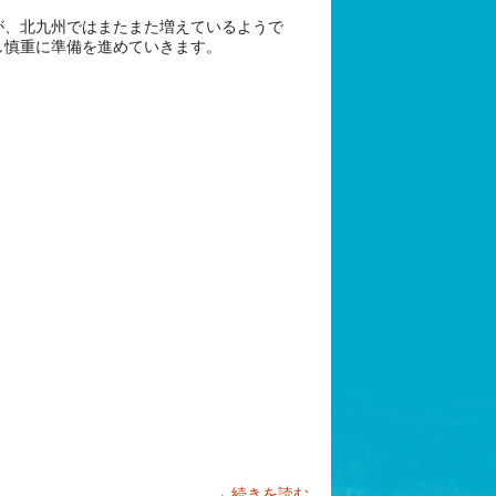
が、北九州ではまたまた増えているようで
し慎重に準備を進めていきます。
続きを読む