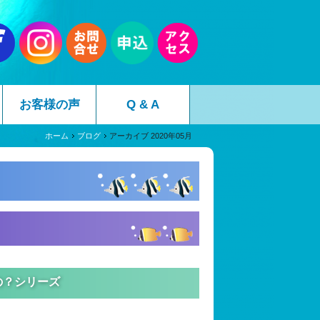
お客様の声
Q & A
ホーム
ブログ
アーカイブ 2020年05月
の？シリーズ