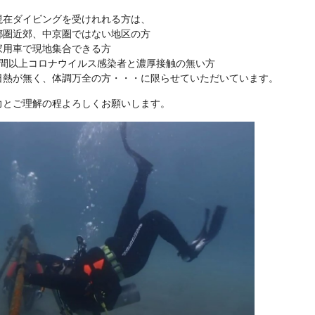
現在ダイビングを受けれれる方は、
都圏近郊、中京圏ではない地区の方
家用車で現地集合できる方
週間以上コロナウイルス感染者と濃厚接触の無い方
日熱が無く、体調万全の方・・・に限らせていただいています。
力とご理解の程よろしくお願いします。