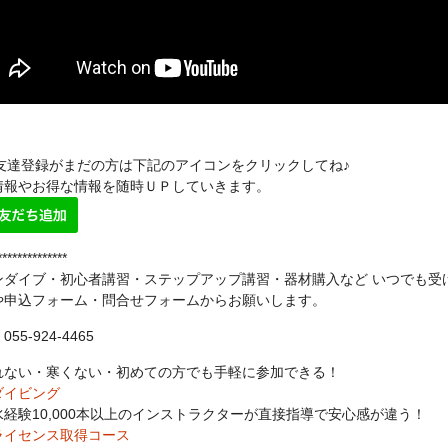
NE友達登録がまだの方は下記のアイコンをクリックしてね♪
情報やお得な情報を随時ＵＰしていきます。
**************
ンダイブ・初心者講習・ステップアップ講習・器材購入など いつでも受
や申込フォーム・問合せフォームからお願いします。
55-924-4465
れない・寒くない・初めての方でも手軽に参加できる！
ダイビング
水経験10,000本以上のインストラクターが直接指導で安心感が違う！
ライセンス取得コース