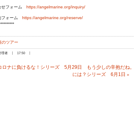
合せフォーム
https://angelmarine.org/inquiry/
約フォーム
https://angelmarine.org/reserve/
**********
頃のツアー
管理者
17:50
コロナに負けるな！シリーズ 5月29日 もう少しの辛抱だね
には？シリーズ 6月1日
»