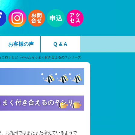
お客様の声
Q & A
らコロナとどうやったらうまく付き合えるの？シリーズ
うまく付き合えるの？シリー
が、北九州ではまたまた増えているようで