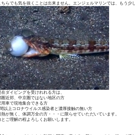
こちらでも気を抜くことは出来ません。エンジェルマリンでは、もう少
現在ダイビングを受けれれる方は、
都圏近郊、中京圏ではない地区の方
家用車で現地集合できる方
週間以上コロナウイルス感染者と濃厚接触の無い方
日熱が無く、体調万全の方・・・に限らせていただいています。
力とご理解の程よろしくお願いします。