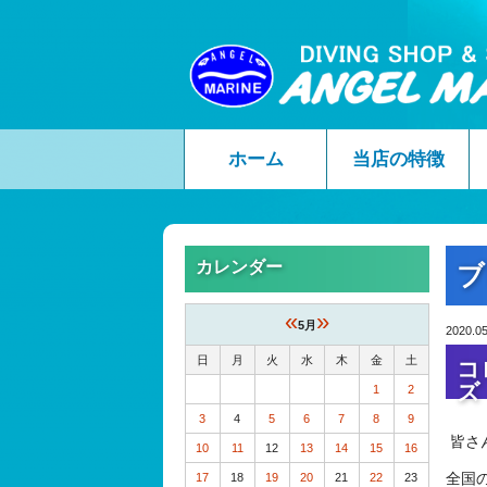
ホーム
当店の特徴
カレンダー
ブ
«
»
5月
2020.05
日
月
火
水
木
金
土
コ
ズ
1
2
3
4
5
6
7
8
9
皆さ
10
11
12
13
14
15
16
全国
17
18
19
20
21
22
23