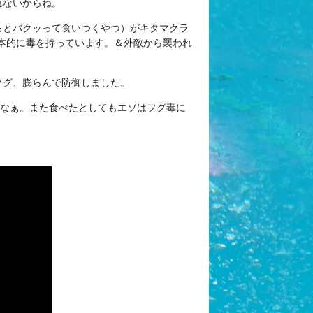
れないからね。
るとバクッって食いつくやつ）がキタマクラ
本的に毒を持っています。＆外敵から襲われ
フグ、膨らんで防御しました。
かなぁ。また食べたとしてもエソはフグ毒に