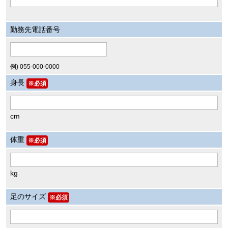
勤務先電話番号
例) 055-000-0000
身長
※必須
cm
体重
※必須
kg
足のサイズ
※必須