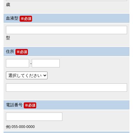
歳
血液型
※必須
型
住所
※必須
-
電話番号
※必須
例) 055-000-0000