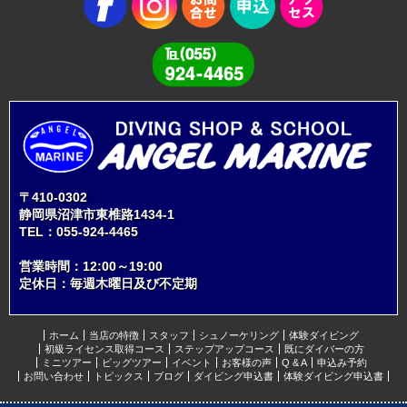
〒410-0302
静岡県沼津市東椎路1434-1
TEL：
055-924-4465
営業時間：12:00～19:00
定休日：毎週木曜日及び不定期
ホーム
当店の特徴
スタッフ
シュノーケリング
体験ダイビング
初級ライセンス取得コース
ステップアップコース
既にダイバーの方
ミニツアー
ビッグツアー
イベント
お客様の声
Q & A
申込み予約
お問い合わせ
トピックス
ブログ
ダイビング申込書
体験ダイビング申込書