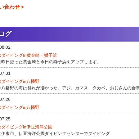
い合わせ＞
ログ
08.02
のダイビングIn黄金崎・獅子浜
は昨日潜った黄金崎と今日の獅子浜をアップします。
07.31
ダイビングin八幡野
の八幡野の海は群れが凄かった。アジ、カマス、タカベ、おじさんの食事
07.26
ダイビングin八幡野
07.25
のダイビングin伊豆海洋公園
は伊東市、伊豆海洋公園ダイビングセンターでダイビング