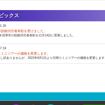
ピックス
1.18
市技能功労者表彰を受けました。
年沼津市の技能功労者表彰を11月14日に受賞しました。
7.19
りミニツアーの価格を変更します。
し訳ありませんが、2022年8月1日より日帰りミニツアーの価格を変更します