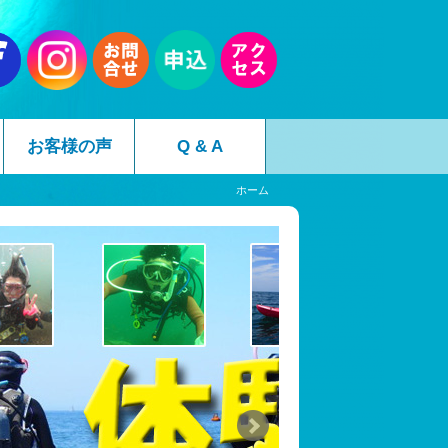
お客様の声
Q & A
ホーム