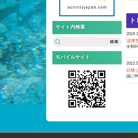
ト
サイト内検索
2024.1
沼津
令和6
モバイルサイト
2022.0
日帰
誠に申