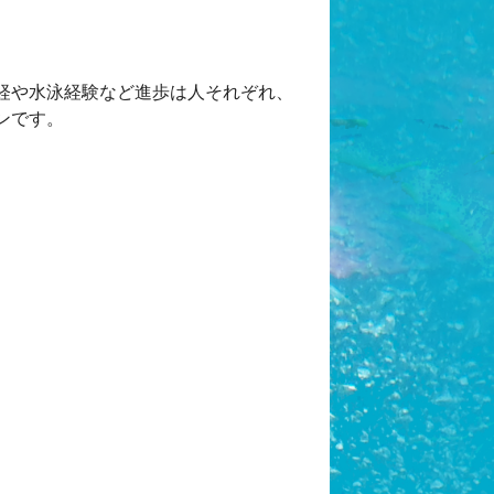
経や水泳経験など進歩は人それぞれ、
ンです。
。