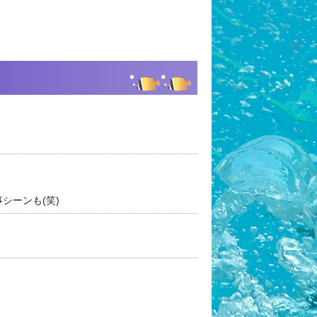
シーンも(笑)