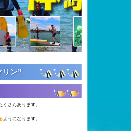
マリン”
たくさんあります。
る
ようになります。