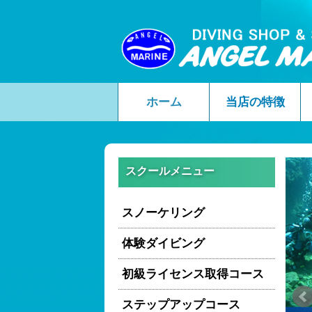
ホーム
当店の特徴
スクールメニュー
スノーケリング
体験ダイビング
初級ライセンス取得コース
ステップアップコース