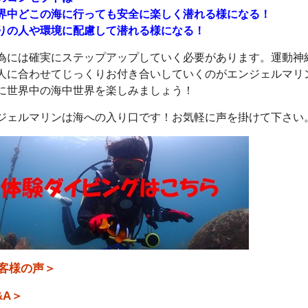
界中どこの海に行っても安全に楽しく潜れる様になる！
りの人や環境に配慮して潜れる様になる！
為には確実にステップアップしていく必要があります。運動神
人に合わせてじっくりお付き合いしていくのがエンジェルマリ
に世界中の海中世界を楽しみましょう！
ジェルマリンは海への入り口です！お気軽に声を掛けて下さい
客様の声＞
&A＞