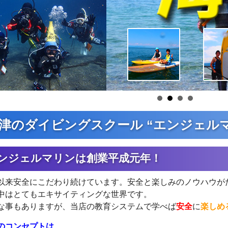
津のダイビングスクール “エンジェル
ンジェルマリンは創業平成元年！
以来安全にこだわり続けています。安全と楽しみのノウハウが
中はとてもエキサイティングな世界です。
な事もありますが、当店の教育システムで学べば
安全
に
楽しめ
のコンセプトは