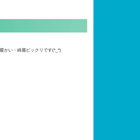
暖かい・綺麗ビックリです(*_*)