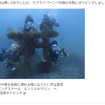
日は寒い1日でしたが、ラブライバーご一行様が元気にダイビングしまし
中の海を自由に潜れる様になりたい方は是非
ビングスクール エンジェルマリン へ
://沼津ダイビング.jp