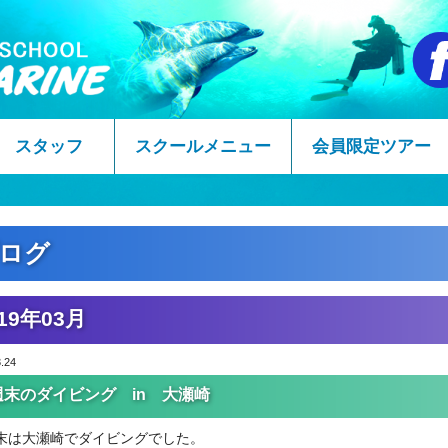
スタッフ
スクールメニュー
会員限定ツアー
ログ
19年03月
.24
週末のダイビング in 大瀬崎
末は大瀬崎でダイビングでした。