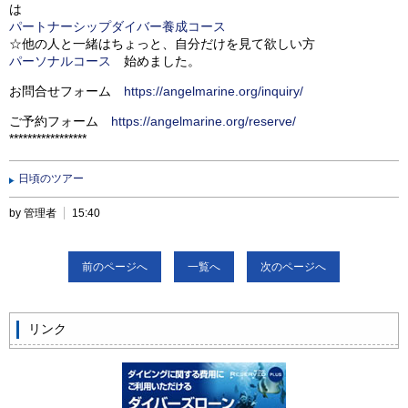
は
パートナーシップダイバー養成コース
☆他の人と一緒はちょっと、自分だけを見て欲しい方
パーソナルコース
始めました。
お問合せフォーム
https://angelmarine.org/inquiry/
ご予約フォーム
https://angelmarine.org/reserve/
*****************
日頃のツアー
by 管理者
15:40
前のページへ
一覧へ
次のページへ
リンク