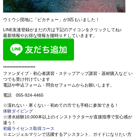
ウミウシ団地に「ピカチュー」が3匹もいました！
LINE友達登録がまだの方は下記のアイコンをクリックしてね♪
最新情報やお得な情報を随時ＵＰしていきます。
*********************
ファンダイブ・初心者講習・ステップアップ講習・器材購入など い
つでも受け付けています
電話や申込フォーム・問合せフォームからお願いします。
電話 055-924-4465
☆濡れない・寒くない・初めての方でも手軽に参加できる！
体験ダイビング
☆潜水経験10,000本以上のインストラクターが直接指導で安心感が
違う！
初級ライセンス取得コース
☆エンジェルマリンで活躍するアシスタント、ガイドになりたい方