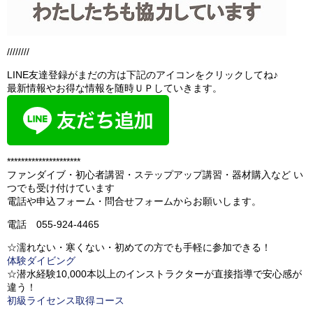
////////
LINE友達登録がまだの方は下記のアイコンをクリックしてね♪
最新情報やお得な情報を随時ＵＰしていきます。
*********************
ファンダイブ・初心者講習・ステップアップ講習・器材購入など い
つでも受け付けています
電話や申込フォーム・問合せフォームからお願いします。
電話 055-924-4465
☆濡れない・寒くない・初めての方でも手軽に参加できる！
体験ダイビング
☆潜水経験10,000本以上のインストラクターが直接指導で安心感が
違う！
初級ライセンス取得コース