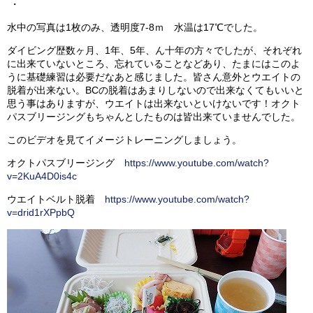
・
水中の写真は1枚のみ、透明度7-8ｍ 水温は17℃でした。
ダイビング歴数ヶ月、1年、5年、ん十年の方々でしたが、それぞれ
に出来ていないところ、忘れていることなどあり、たまにはこのよ
うに基礎練習は必要だなあと感じました。皆さん意外とウエイトの
脱着が出来ない。BCの脱着はあまりしないので出来なくてもいいと
思う事はありますが、ウエイトは出来ないといけないです！オクト
パスブリージングもちゃんとしたものは皆出来ていませんでした。
このビデオを見てイメージトレーニングしましょう。
オクトパスブリージング
https://www.youtube.com/watch?
v=2KuA4D0is4c
ウエイトベルト脱着
https://www.youtube.com/watch?
v=drid1rXPpbQ