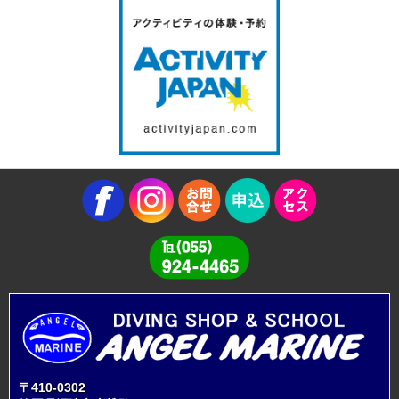
〒410-0302