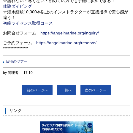
☆濡れない・寒くない・初めての方でも手軽に参加できる！
体験ダイビング
☆潜水経験10,000本以上のインストラクターが直接指導で安心感が
違う！
初級ライセンス取得コース
お問合せフォーム
https://angelmarine.org/inquiry/
ご予約フォーム
https://angelmarine.org/reserve/
*****************
日頃のツアー
by 管理者
17:10
前のページへ
一覧へ
次のページへ
リンク