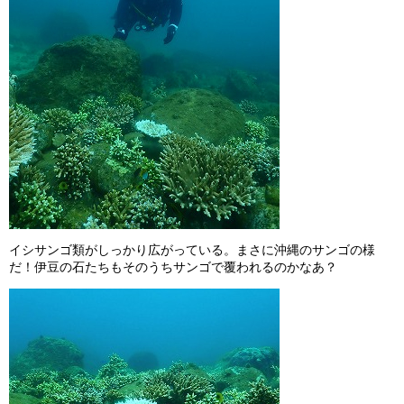
イシサンゴ類がしっかり広がっている。まさに沖縄のサンゴの様
だ！伊豆の石たちもそのうちサンゴで覆われるのかなあ？