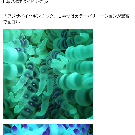
http://沼津ダイビング.jp
・
「アジサイイソギンチャク」こやつはカラーバリエーションが豊富
で面白い！