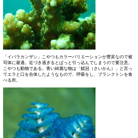
「イバラカンザシ」こやつもカラーバリエーションが豊富なので被
写体に最適。近づき過ぎるとぱっと引っ込んでしまうので要注意。
こやつも動物である。青い綺麗な物は「鰓冠（さいかん）」と言っ
てエラと口を合体したようなもので、呼吸をし、プランクトンを食
べる所。