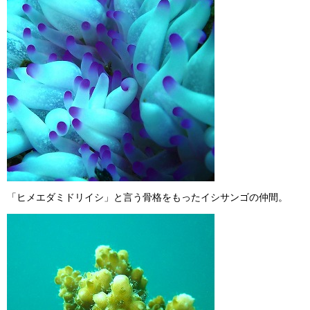
「ヒメエダミドリイシ」と言う骨格をもったイシサンゴの仲間。