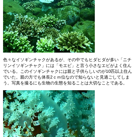
色々なイソギンチャクがあるが、その中でもヒダヒダが多い「ニチ
リンイソギンチャク」には「モエビ」と言う小さなエビがよく住ん
でいる。このイソギンチャクには親と子供らしいのが10匹以上住ん
でいた。親の方でも体長2ｃｍ位なので知らないと見過ごしてしま
う。写真を撮るにも生物の生態を知ることは大切なことである。