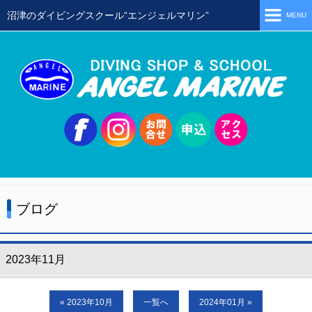
沼津のダイビングスクール“エンジェルマリン”
MENU
ホーム
当店の特徴
スタッフ
スクールメニュー
シュノーケリング
体験ダイビング
ブログ
初級ライセンス取得コース
ステップアップコース
2023年11月
会員限定ツアー
ミニツアー
« 2023年10月
一覧へ
2024年01月 »