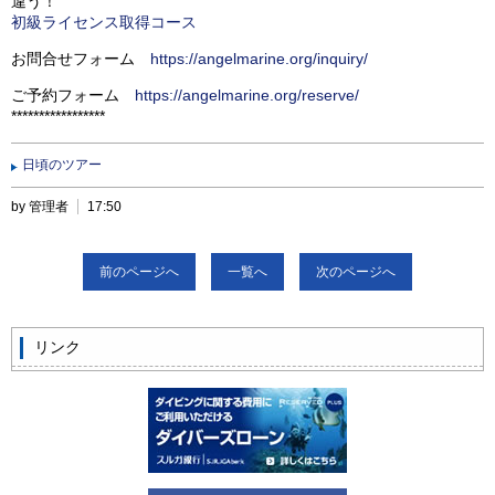
違う！
初級ライセンス取得コース
お問合せフォーム
https://angelmarine.org/inquiry/
ご予約フォーム
https://angelmarine.org/reserve/
*****************
日頃のツアー
by 管理者
17:50
前のページへ
一覧へ
次のページへ
リンク