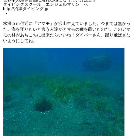
ダイビングスクール エンジェルマリン へ
http://沼津ダイビング.jp
・
水深５ｍ付近に「アマモ」が沢山生えていました。今までは無かっ
た。海を守りたいと言う人達がアマモの種を蒔いたのだ。このアマ
モの林があちこちに出来たらいいね！ダイバーさん、蹴り飛ばさな
いようにしてね。