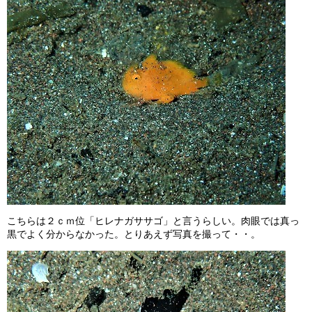
こちらは２ｃｍ位「ヒレナガササゴ」と言うらしい。肉眼では真っ
黒でよく分からなかった。とりあえず写真を撮って・・。