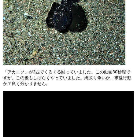
「アカエソ」が2匹でくるくる回っていました。この動画30秒程で
すが、この後もしばらくやっていました。縄張り争いか、求愛行動
か？良く分かりません。