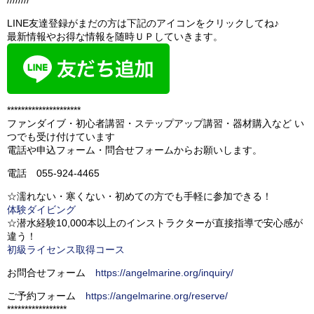
////////
LINE友達登録がまだの方は下記のアイコンをクリックしてね♪
最新情報やお得な情報を随時ＵＰしていきます。
*********************
ファンダイブ・初心者講習・ステップアップ講習・器材購入など い
つでも受け付けています
電話や申込フォーム・問合せフォームからお願いします。
電話 055-924-4465
☆濡れない・寒くない・初めての方でも手軽に参加できる！
体験ダイビング
☆潜水経験10,000本以上のインストラクターが直接指導で安心感が
違う！
初級ライセンス取得コース
お問合せフォーム
https://angelmarine.org/inquiry/
ご予約フォーム
https://angelmarine.org/reserve/
*****************