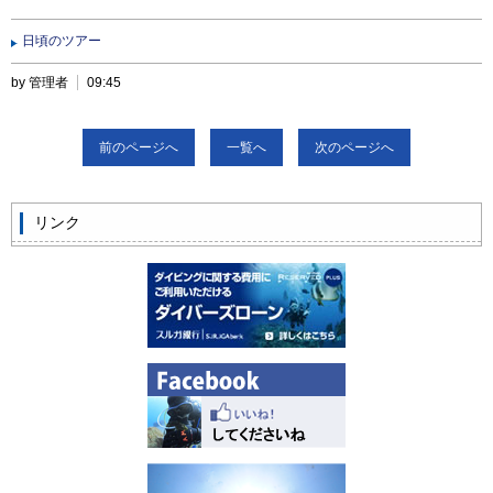
日頃のツアー
by 管理者
09:45
前のページへ
一覧へ
次のページへ
リンク