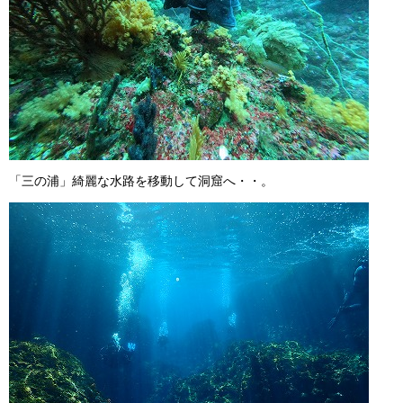
「三の浦」綺麗な水路を移動して洞窟へ・・。