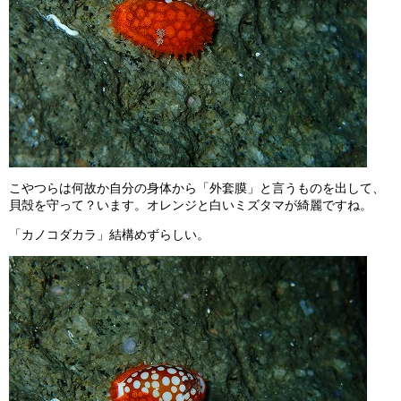
こやつらは何故か自分の身体から「外套膜」と言うものを出して、
貝殻を守って？います。オレンジと白いミズタマが綺麗ですね。
「カノコダカラ」結構めずらしい。