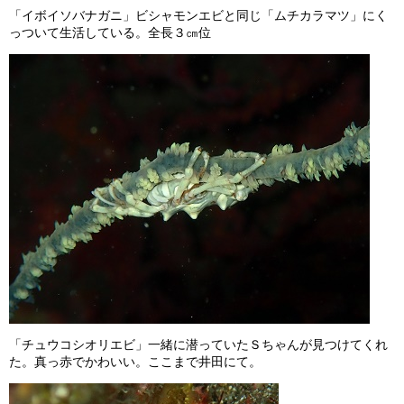
「イボイソバナガニ」ビシャモンエビと同じ「ムチカラマツ」にく
っついて生活している。全長３㎝位
「チュウコシオリエビ」一緒に潜っていたＳちゃんが見つけてくれ
た。真っ赤でかわいい。ここまで井田にて。