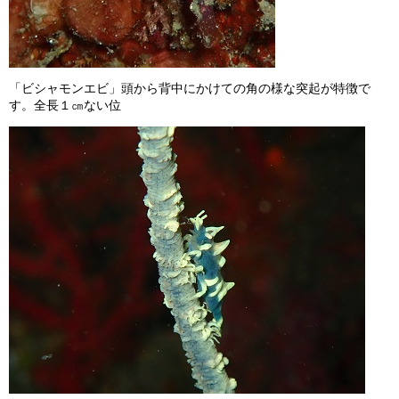
「ビシャモンエビ」頭から背中にかけての角の様な突起が特徴で
す。全長１㎝ない位