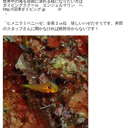
世界中の海を自由に潜れる様になりたい方は
ダイビングスクール エンジェルマリン へ
http://沼津ダイビング.jp ///
・
「ヒメニラミベニハゼ」全長２㎝位 珍しいハゼだそうです。井田
のスタッフさんに聞かなければ絶対分からないです！