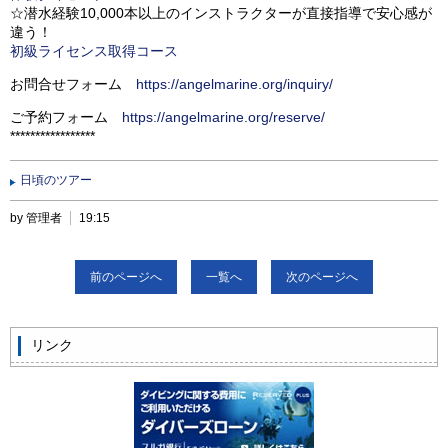
☆潜水経験10,000本以上のインストラクターが直接指導で安心感が
違う！
初級ライセンス取得コース
お問合せフォーム
https://angelmarine.org/inquiry/
ご予約フォーム
https://angelmarine.org/reserve/
*****************
日頃のツアー
by 管理者
19:15
前のページへ
一覧へ
次のページへ
リンク