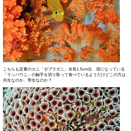
こちらも定番のカニ「ゼブラガニ」全長1.5cm位 宿になっている
「ラッパウニ」の触手を切り取って食べているようだけどこの方は
共生なのか、寄生なのか？