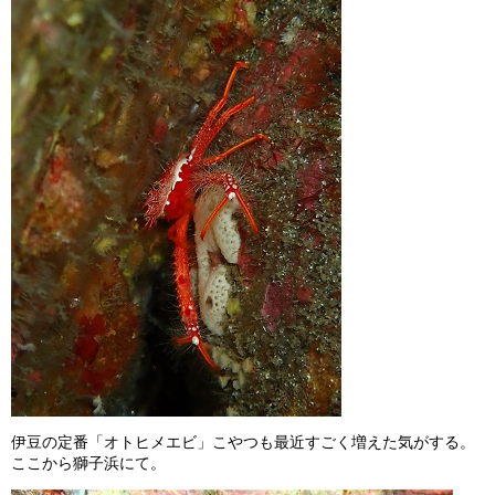
伊豆の定番「オトヒメエビ」こやつも最近すごく増えた気がする。
ここから獅子浜にて。