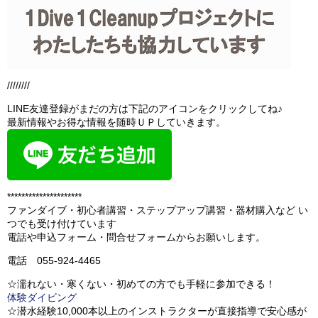
////////
LINE友達登録がまだの方は下記のアイコンをクリックしてね♪
最新情報やお得な情報を随時ＵＰしていきます。
*********************
ファンダイブ・初心者講習・ステップアップ講習・器材購入など い
つでも受け付けています
電話や申込フォーム・問合せフォームからお願いします。
電話 055-924-4465
☆濡れない・寒くない・初めての方でも手軽に参加できる！
体験ダイビング
☆潜水経験10,000本以上のインストラクターが直接指導で安心感が