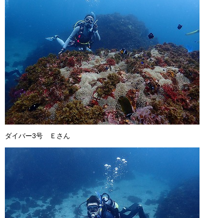
ダイバー3号 Ｅさん