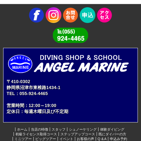
〒410-0302
静岡県沼津市東椎路1434-1
TEL：
055-924-4465
営業時間：12:00～19:00
定休日：毎週木曜日及び不定期
ホーム
当店の特徴
スタッフ
シュノーケリング
体験ダイビング
初級ライセンス取得コース
ステップアップコース
既にダイバーの方
ミニツアー
ビッグツアー
イベント
お客様の声
Q & A
申込み予約