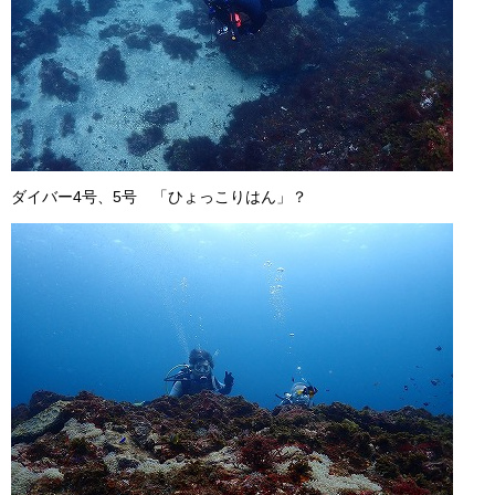
ダイバー4号、5号 「ひょっこりはん」？