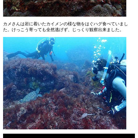
カメさんは岩に着いたカイメンの様な物をはぐハグ食べていまし
た。けっこう寄っても全然逃げず、じっくり観察出来ました。