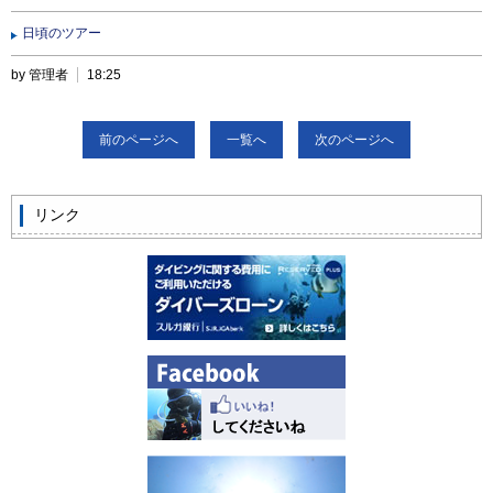
日頃のツアー
by 管理者
18:25
前のページへ
一覧へ
次のページへ
リンク