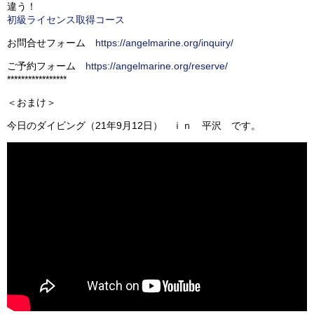
違う！
初級ライセンス取得コース
お問合せフォーム
https://angelmarine.org/inquiry/
ご予約フォーム
https://angelmarine.org/reserve/
*****************
＜おまけ＞
今日のダイビング（21年9月12日） ｉｎ 平沢 です。