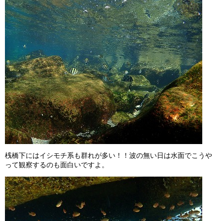
桟橋下にはイシモチ系も群れが多い！！波の無い日は水面でこうや
って観察するのも面白いですよ。