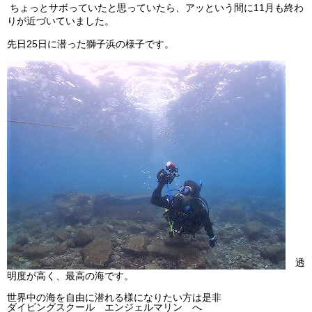
ちょっとサボっていたと思っていたら、アッという間に11月も終わ
ビッグツアー
りが近づいていました。
イベント
先日25日に潜った獅子浜の様子です。
お客様の声
Q & A
透
明度が高く、最高の海です。
世界中の海を自由に潜れる様になりたい方は是非
ダイビングスクール エンジェルマリン へ