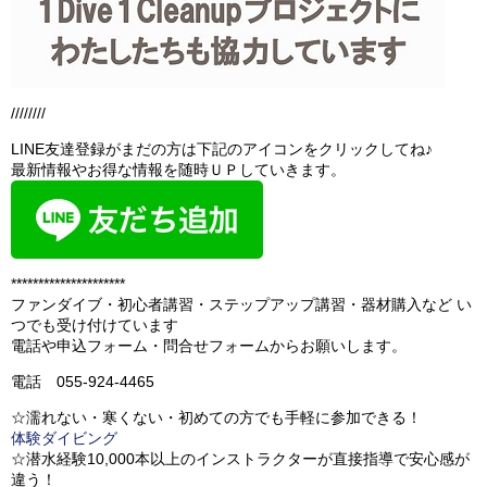
////////
LINE友達登録がまだの方は下記のアイコンをクリックしてね♪
最新情報やお得な情報を随時ＵＰしていきます。
*********************
ファンダイブ・初心者講習・ステップアップ講習・器材購入など い
つでも受け付けています
電話や申込フォーム・問合せフォームからお願いします。
電話 055-924-4465
☆濡れない・寒くない・初めての方でも手軽に参加できる！
体験ダイビング
☆潜水経験10,000本以上のインストラクターが直接指導で安心感が
違う！