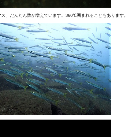
マス」だんだん数が増えています。360℃囲まれることもあります。