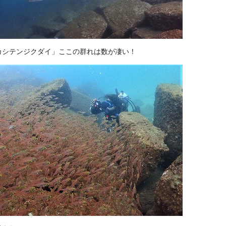
カシテンジクダイ」ここの群れは数が凄い！