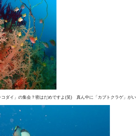
ラコダイ」の集会？密はだめですよ(笑) 真ん中に「カブトクラゲ」が