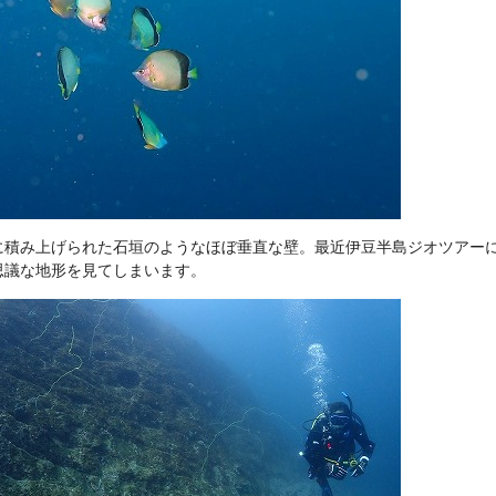
に積み上げられた石垣のようなほぼ垂直な壁。最近伊豆半島ジオツアー
思議な地形を見てしまいます。