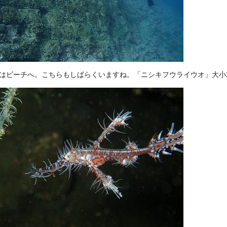
目はビーチへ。こちらもしばらくいますね。「ニシキフウライウオ」大小