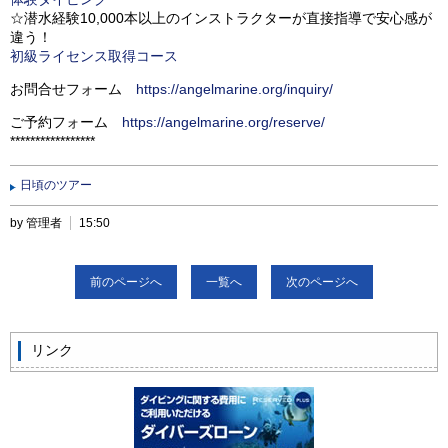
☆潜水経験10,000本以上のインストラクターが直接指導で安心感が
違う！
初級ライセンス取得コース
お問合せフォーム
https://angelmarine.org/inquiry/
ご予約フォーム
https://angelmarine.org/reserve/
*****************
日頃のツアー
by 管理者
15:50
前のページへ
一覧へ
次のページへ
リンク