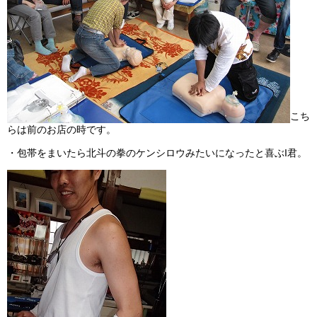
こち
らは前のお店の時です。
・包帯をまいたら北斗の拳のケンシロウみたいになったと喜ぶI君。