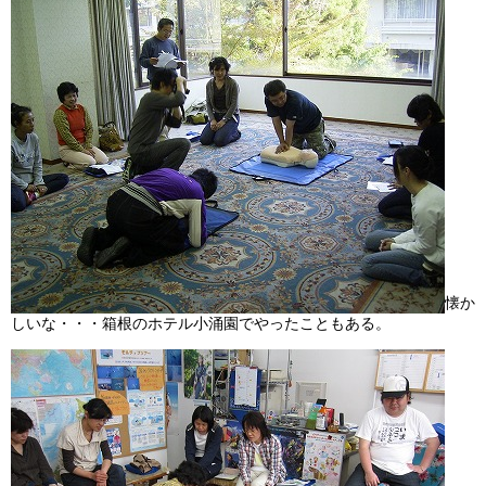
懐か
しいな・・・箱根のホテル小涌園でやったこともある。