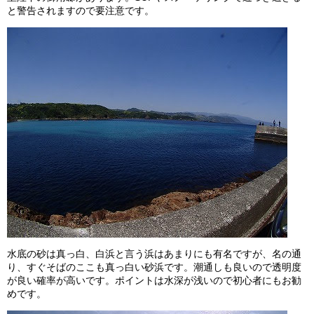
と警告されますので要注意です。
水底の砂は真っ白、白浜と言う浜はあまりにも有名ですが、名の通
り、すぐそばのここも真っ白い砂浜です。潮通しも良いので透明度
が良い確率が高いです。ポイントは水深が浅いので初心者にもお勧
めです。