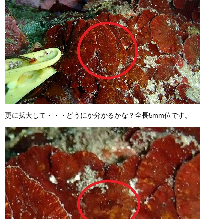
更に拡大して・・・どうにか分かるかな？全長5mm位です。