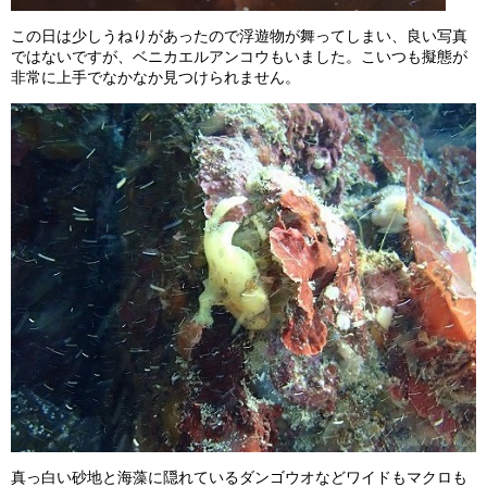
この日は少しうねりがあったので浮遊物が舞ってしまい、良い写真
ではないですが、ベニカエルアンコウもいました。こいつも擬態が
非常に上手でなかなか見つけられません。
真っ白い砂地と海藻に隠れているダンゴウオなどワイドもマクロも