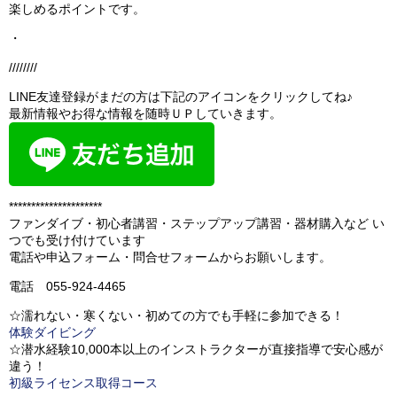
楽しめるポイントです。
・
////////
LINE友達登録がまだの方は下記のアイコンをクリックしてね♪
最新情報やお得な情報を随時ＵＰしていきます。
*********************
ファンダイブ・初心者講習・ステップアップ講習・器材購入など い
つでも受け付けています
電話や申込フォーム・問合せフォームからお願いします。
電話 055-924-4465
☆濡れない・寒くない・初めての方でも手軽に参加できる！
体験ダイビング
☆潜水経験10,000本以上のインストラクターが直接指導で安心感が
違う！
初級ライセンス取得コース