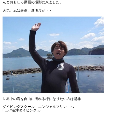
んとおもしろ動画の撮影に来ました。
ビッグツアー
天気、凪は最高、透明度が・・
イベント
お客様の声
Q & A
世界中の海を自由に潜れる様になりたい方は是非
ダイビングスクール エンジェルマリン へ
http://沼津ダイビング.jp