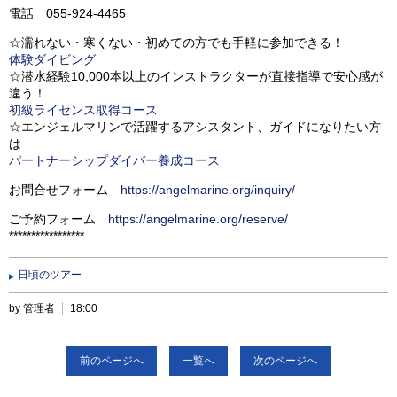
電話 055-924-4465
☆濡れない・寒くない・初めての方でも手軽に参加できる！
体験ダイビング
☆潜水経験10,000本以上のインストラクターが直接指導で安心感が
違う！
初級ライセンス取得コース
☆エンジェルマリンで活躍するアシスタント、ガイドになりたい方
は
パートナーシップダイバー養成コース
お問合せフォーム
https://angelmarine.org/inquiry/
ご予約フォーム
https://angelmarine.org/reserve/
*****************
日頃のツアー
by 管理者
18:00
前のページへ
一覧へ
次のページへ