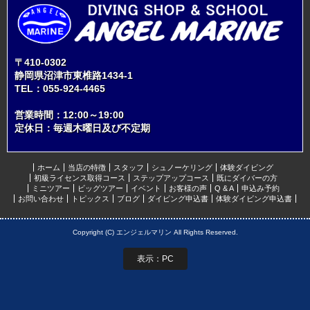
〒410-0302
静岡県沼津市東椎路1434-1
TEL：
055-924-4465
営業時間：12:00～19:00
定休日：毎週木曜日及び不定期
ホーム
当店の特徴
スタッフ
シュノーケリング
体験ダイビング
初級ライセンス取得コース
ステップアップコース
既にダイバーの方
ミニツアー
ビッグツアー
イベント
お客様の声
Q & A
申込み予約
お問い合わせ
トピックス
ブログ
ダイビング申込書
体験ダイビング申込書
Copyright (C) エンジェルマリン All Rights Reserved.
表示：PC