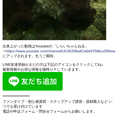
出来上がった動画はYoutubeの「しらいちゃんねる」
⇒
https://www.youtube.com/channel/UC452t8wdCa6d4Y0dbcxDNmw
にアップされます。乞うご期待。
LINE友達登録がまだの方は下記のアイコンをクリックしてね♪
最新情報やお得な情報を随時ＵＰしていきます。
*********************
ファンダイブ・初心者講習・ステップアップ講習・器材購入など い
つでも受け付けています
電話や申込フォーム・問合せフォームからお願いします。