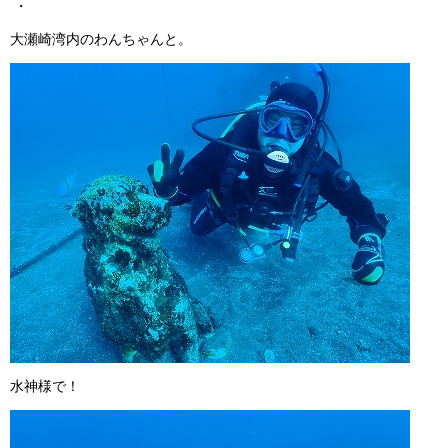
・
大瀬崎湾内のわんちゃんと。
水神様で！