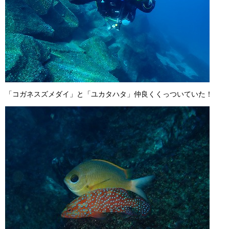
「コガネスズメダイ」と「ユカタハタ」仲良くくっついていた！