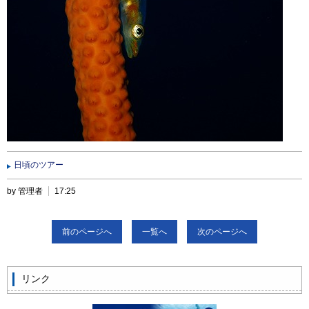
日頃のツアー
by 管理者
17:25
前のページへ
一覧へ
次のページへ
リンク