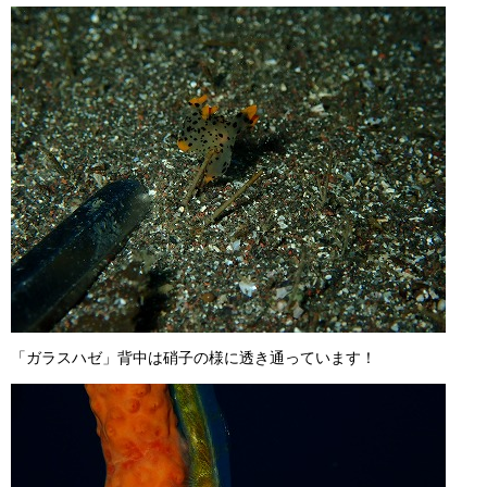
「ガラスハゼ」背中は硝子の様に透き通っています！