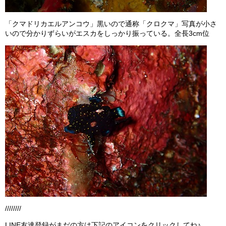
「クマドリカエルアンコウ」黒いので通称「クロクマ」写真が小さ
いので分かりずらいがエスカをしっかり振っている。全長3cm位
////////
LINE友達登録がまだの方は下記のアイコンをクリックしてね♪