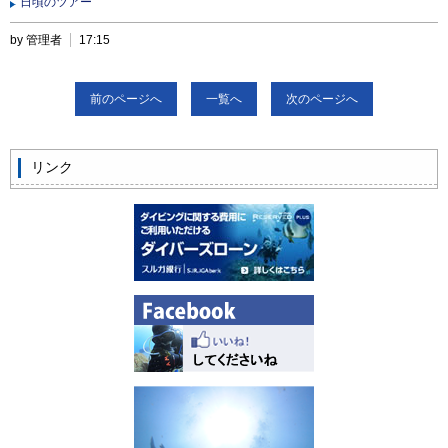
日頃のツアー
by 管理者
17:15
前のページへ
一覧へ
次のページへ
リンク