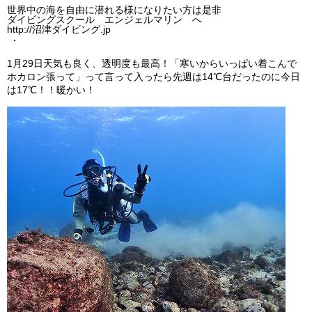
世界中の海を自由に潜れる様になりたい方は是非
ダイビングスクール エンジェルマリン へ
http://沼津ダイビング.jp
・
1月29日天気も良く、透明度も最高！「寒いからいっぱい着こんで
ホカロン張って」って言って入ったら先週は14℃台だったのに今日
は17℃！！暖かい！