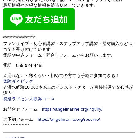
最新情報やお得な情報を随時ＵＰしていきます。
*********************
ファンダイブ・初心者講習・ステップアップ講習・器材購入など い
つでも受け付けています
電話や申込フォーム・問合せフォームからお願いします。
電話 055-924-4465
☆濡れない・寒くない・初めての方でも手軽に参加できる！
体験ダイビング
☆潜水経験10,000本以上のインストラクターが直接指導で安心感が
違う！
初級ライセンス取得コース
お問合せフォーム
https://angelmarine.org/inquiry/
ご予約フォーム
https://angelmarine.org/reserve/
*****************