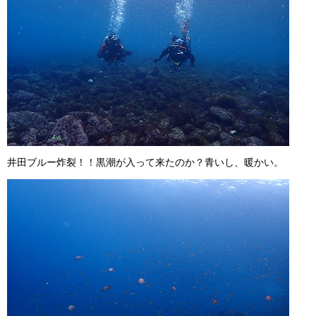
井田ブルー炸裂！！黒潮が入って来たのか？青いし、暖かい。