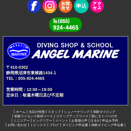
〒410-0302
静岡県沼津市東椎路1434-1
TEL：
055-924-4465
営業時間：12:00～19:00
定休日：毎週木曜日及び不定期
ホーム
当店の特徴
スタッフ
シュノーケリング
体験ダイビング
初級ライセンス取得コース
ステップアップコース
既にダイバーの方
ミニツアー
ビッグツアー
イベント
お客様の声
Q & A
申込み予約
お問い合わせ
トピックス
ブログ
ダイビング申込書
体験ダイビング申込書