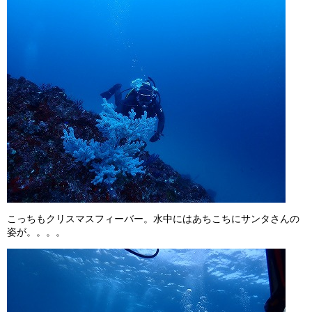
こっちもクリスマスフィーバー。水中にはあちこちにサンタさんの
姿が。。。。