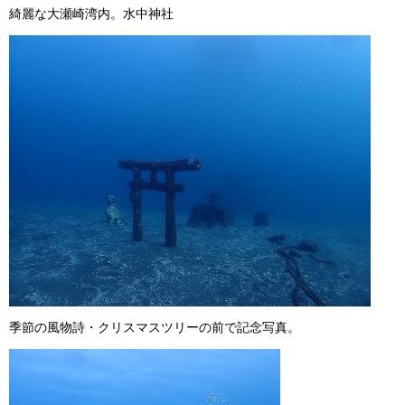
綺麗な大瀬崎湾内。水中神社
季節の風物詩・クリスマスツリーの前で記念写真。