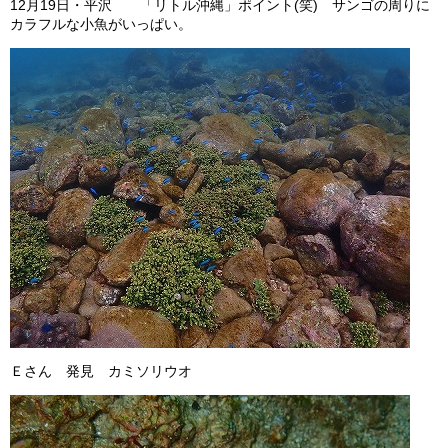
12月19日・平沢 「リトル沖縄」ポイント(笑) サンゴの周りに
カラフルな小魚がいっぱい。
Ｅさん 発見 カミソリウオ