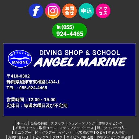
〒410-0302
静岡県沼津市東椎路1434-1
TEL：
055-924-4465
営業時間：12:00～19:00
定休日：毎週木曜日及び不定期
ホーム
当店の特徴
スタッフ
シュノーケリング
体験ダイビング
初級ライセンス取得コース
ステップアップコース
既にダイバーの方
ミニツアー
ビッグツアー
イベント
お客様の声
Q & A
申込み予約
お問い合わせ
トピックス
ブログ
ダイビング申込書
体験ダイビング申込書