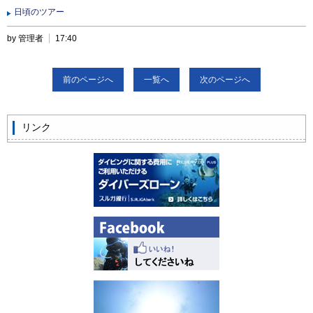
日頃のツアー
by 管理者
17:40
前のページへ
一覧へ
次のページへ
リンク