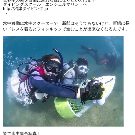
ダイビングスクール エンジェルマリン へ
http://沼津ダイビング.jp
・
水中移動は水中スクーターで！新郎はそうでもないけど、新婦は長
いドレスを着るとフィンキックで進むことが出来なくなるんです。
皆で水中集合写真！