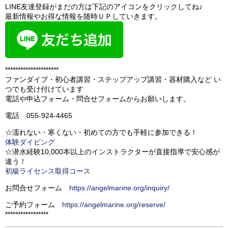
LINE友達登録がまだの方は下記のアイコンをクリックしてね♪
最新情報やお得な情報を随時ＵＰしていきます。
*********************
ファンダイブ・初心者講習・ステップアップ講習・器材購入など い
つでも受け付けています
電話や申込フォーム・問合せフォームからお願いします。
電話 055-924-4465
☆濡れない・寒くない・初めての方でも手軽に参加できる！
体験ダイビング
☆潜水経験10,000本以上のインストラクターが直接指導で安心感が
違う！
初級ライセンス取得コース
お問合せフォーム
https://angelmarine.org/inquiry/
ご予約フォーム
https://angelmarine.org/reserve/
*****************