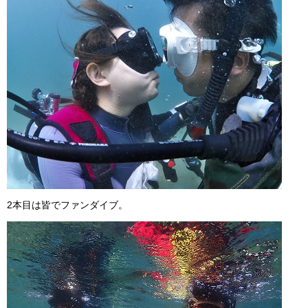
2本目は皆でファンダイブ。