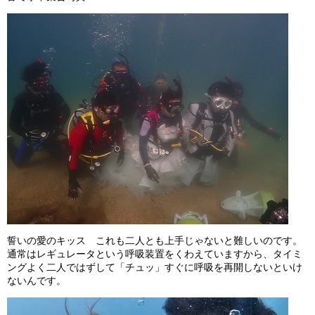
誓いの愛のキッス これも二人とも上手じゃないと難しいのです。
通常はレギュレータという呼吸装置をくわえていますから、タイミ
ングよく二人ではずして「チュッ」すぐに呼吸を再開しないといけ
ないんです。