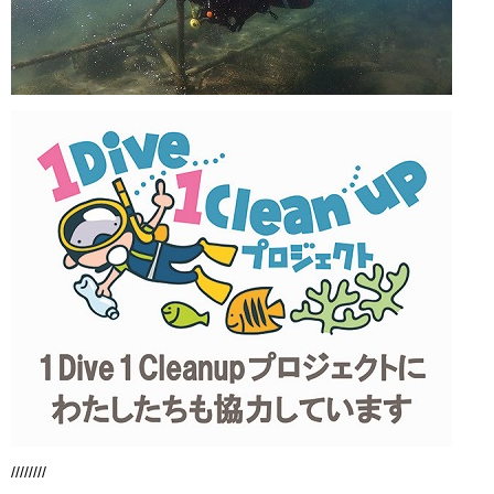
////////