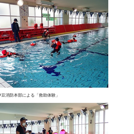
伊豆消防本部による「救助体験」