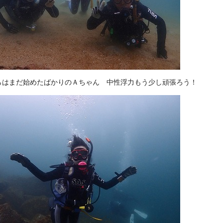
らはまだ始めたばかりのＡちゃん 中性浮力もう少し頑張ろう！