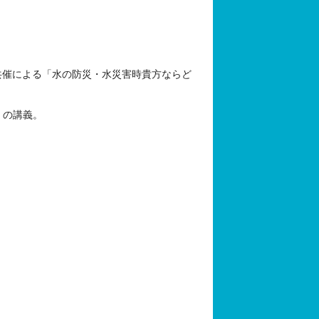
の共催による「水の防災・水災害時貴方ならど
」の講義。