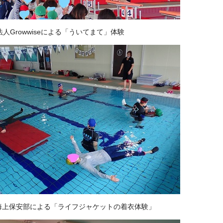
法人Growwiseによる「ういてまて」体験
海上保安部による「ライフジャケットの着衣体験」