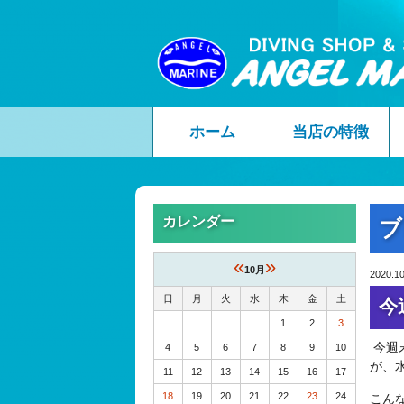
ホーム
当店の特徴
カレンダー
ブ
«
»
10月
2020.10
日
月
火
水
木
金
土
今
1
2
3
今週
4
5
6
7
8
9
10
が、水
11
12
13
14
15
16
17
18
19
20
21
22
23
24
こん