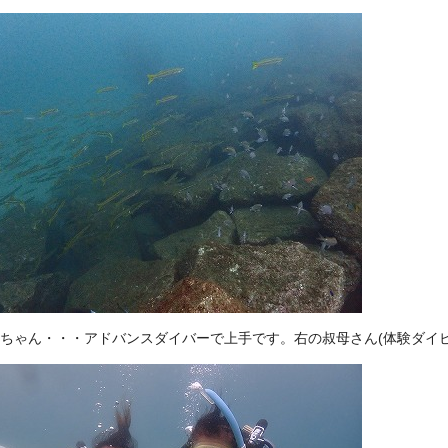
Nちゃん・・・アドバンスダイバーで上手です。右の叔母さん(体験ダイ