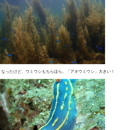
くなったけど、ウミウシもちらほら。「アオウミウシ」大きい！