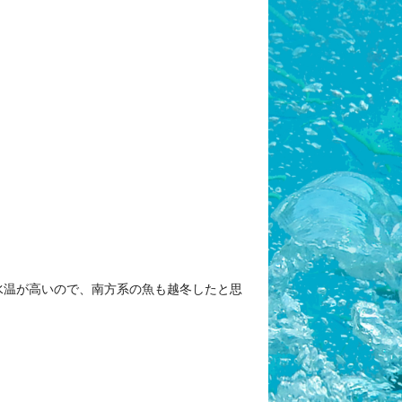
水温が高いので、南方系の魚も越冬したと思