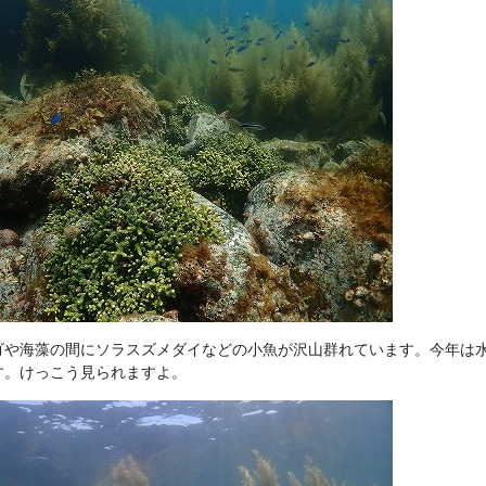
ゴや海藻の間にソラスズメダイなどの小魚が沢山群れています。今年は
す。けっこう見られますよ。