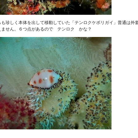
らも珍しく本体を出して移動していた「テンロクケボリガイ」普通は外
えません。６つ点があるので テンロク かな？