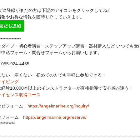
NE友達登録がまだの方は下記のアイコンをクリックしてね♪
情報やお得な情報を随時ＵＰしていきます。
**************
ンダイブ・初心者講習・ステップアップ講習・器材購入など いつでも受
や申込フォーム・問合せフォームからお願いします。
55-924-4465
れない・寒くない・初めての方でも手軽に参加できる！
ダイビング
水経験10,000本以上のインストラクターが直接指導で安心感が違う！
ライセンス取得コース
合せフォーム
https://angelmarine.org/inquiry/
約フォーム
https://angelmarine.org/reserve/
**********