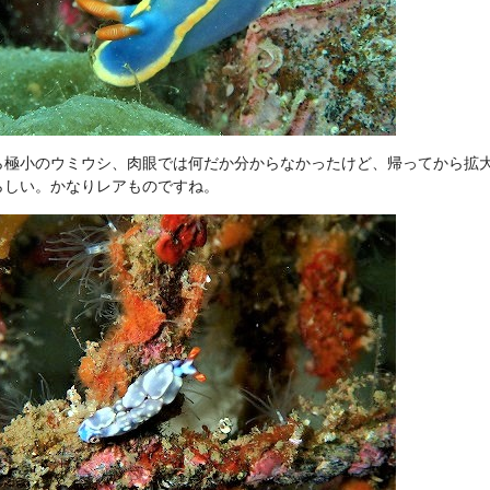
ら極小のウミウシ、肉眼では何だか分からなかったけど、帰ってから拡
らしい。かなりレアものですね。