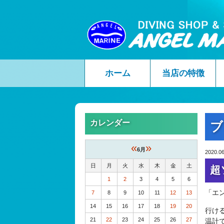
ホーム
当店の特徴
カレンダー
ブ
«
»
6月
2020.06
日
月
火
水
木
金
土
超
1
2
3
4
5
6
「エ
7
8
9
10
11
12
13
14
15
16
17
18
19
20
行け
21
22
23
24
25
26
27
温計