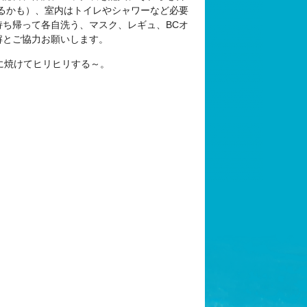
るかも）、室内はトイレやシャワーなど必要
ち帰って各自洗う、マスク、レギュ、BCオ
解とご協力お願いします。
に焼けてヒリヒリする～。