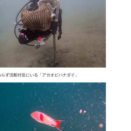
わらず沈船付近にいる「アカオビハナダイ」