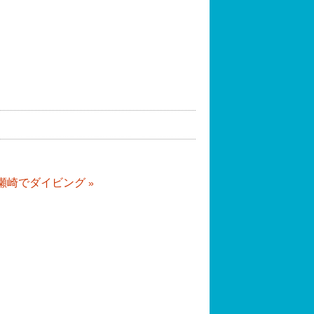
瀬崎でダイビング
»