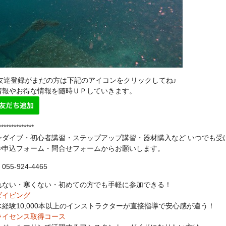
NE友達登録がまだの方は下記のアイコンをクリックしてね♪
情報やお得な情報を随時ＵＰしていきます。
**************
ンダイブ・初心者講習・ステップアップ講習・器材購入など いつでも受
や申込フォーム・問合せフォームからお願いします。
55-924-4465
れない・寒くない・初めての方でも手軽に参加できる！
ダイビング
水経験10,000本以上のインストラクターが直接指導で安心感が違う！
ライセンス取得コース