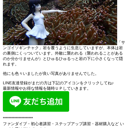
「サ
ンゴイソギンチャク」岩を覆うように生息していますが、本体は岩
の裏側にくっついています。外敵に襲われる（襲われることがある
のか分かりませんが）とひゅるひゅるっと岩の下に小さくなって隠
れます。
他にも色々いましたが良い写真がありませんでした。
LINE友達登録がまだの方は下記のアイコンをクリックしてね♪
最新情報やお得な情報を随時ＵＰしていきます。
*********************
ファンダイブ・初心者講習・ステップアップ講習・器材購入など い