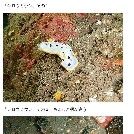
「シロウミウシ」その１
「シロウミウシ」その２ ちょっと柄が違う