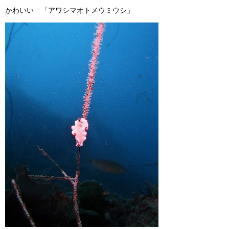
かわいい 「アワシマオトメウミウシ」