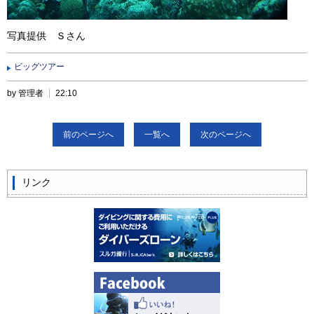
写真提供 Ｓさん
ビッグツアー
by 管理者
22:10
前のページへ
一覧へ
次のページへ
リンク