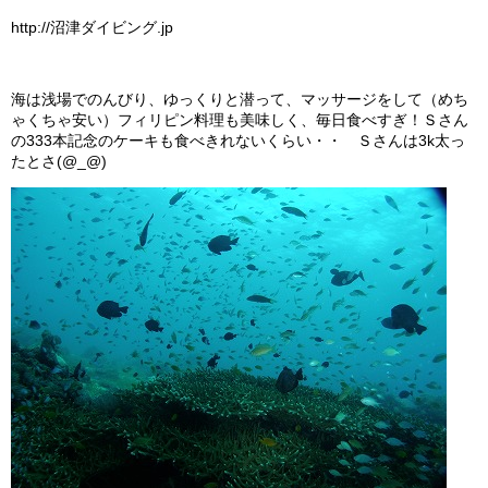
http://沼津ダイビング.jp
海は浅場でのんびり、ゆっくりと潜って、マッサージをして（めち
ゃくちゃ安い）フィリピン料理も美味しく、毎日食べすぎ！Ｓさん
の333本記念のケーキも食べきれないくらい・・ Ｓさんは3k太っ
たとさ(@_@)