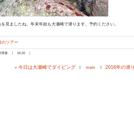
魚を見ましたね。年末年始も大瀬崎で潜ります。予約ください。
頃のツアー
管理者
16:20
今日は大瀬崎でダイビング
2016年の
«
main