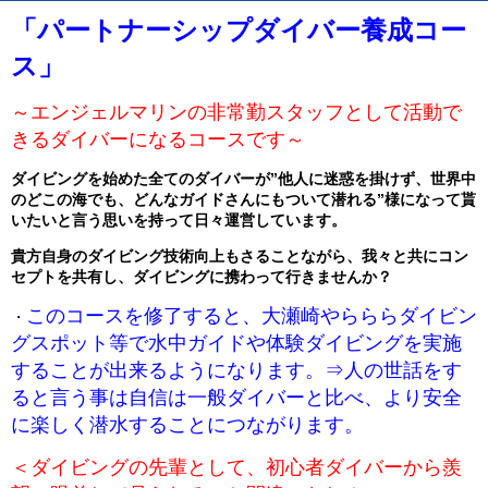
「パートナーシップダイバー養成コー
ス」
～エンジェルマリンの非常勤スタッフとして活動で
きるダイバーになるコースです～
ダイビングを始めた全てのダイバーが”他人に迷惑を掛けず、世界中
のどこの海でも、どんなガイドさんにもついて潜れる”様になって貰
いたいと言う思いを持って日々運営しています。
貴方自身のダイビング技術向上もさることながら、我々と共にコン
セプトを共有し、ダイビングに携わって行きませんか？
このコースを修了すると、大瀬崎やらららダイビン
・
グスポット等で水中ガイドや体験ダイビングを実施
することが出来るようになります。⇒人の世話をす
ると言う事は自信は一般ダイバーと比べ、より安全
に楽しく潜水することにつながります。
＜ダイビングの先輩として、初心者ダイバーから羨