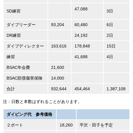
47,088
SD練習
3日
ダイブリーダー
93,204
60,480
6日
DR練習
24,192
2日
ダイブディレクター
163,616
178,848
15日
練習
41,688
4日
BSAC年会費
21,600
BSAC賠償傷害保険
14,000
合計
932,644
454,464
1,387,108
注：日数と本数はずれることがあります。
ダイビング代 参考価格
２ボート
18,260
平沢・田子を予定